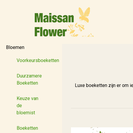
Bloemen
Voorkeursboeketten
Duurzamere
Boeketten
Luxe boeketten zijn er om i
Keuze van
de
bloemist
Boeketten