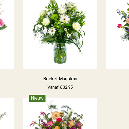
Boeket Marjolein
Vanaf € 32.95
Nieuw