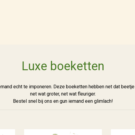
Luxe boeketten
emand echt te imponeren. Deze boeketten hebben net dat beetje e
net wat groter, net wat fleuriger.
Bestel snel bij ons en gun iemand een glimlach!