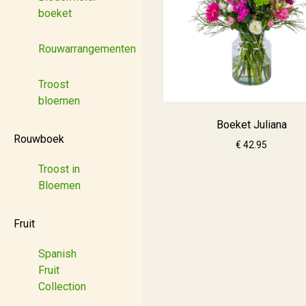
boeket
Rouwarrangementen
Troost
bloemen
Boeket Juliana
Rouwboek
€ 42.95
Troost in
Bloemen
Fruit
Spanish
Fruit
Collection