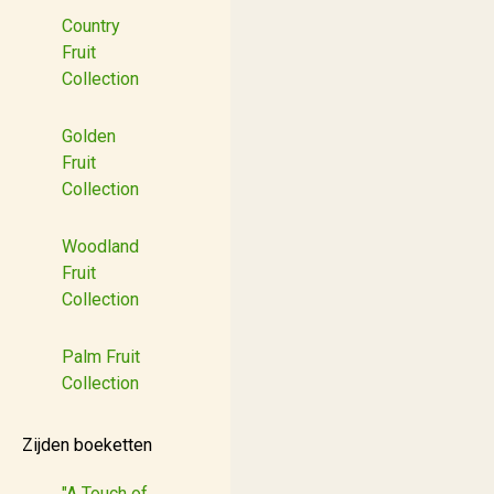
Country
Fruit
Collection
Golden
Fruit
Collection
Woodland
Fruit
Collection
Palm Fruit
Collection
Zijden boeketten
"A Touch of