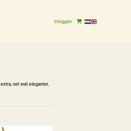
Inloggen
xtra, net wat eleganter,