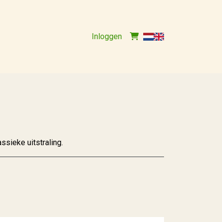
Inloggen
sieke uitstraling.