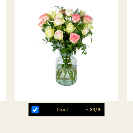
Groot
€ 39,95