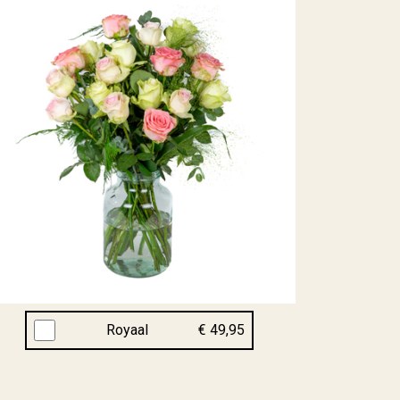
Royaal
€ 49,95