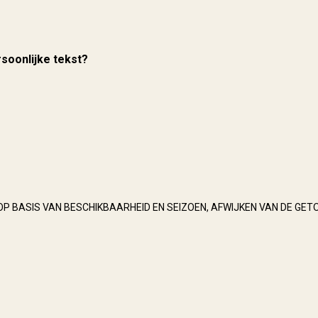
rsoonlijke tekst?
OP BASIS VAN BESCHIKBAARHEID EN SEIZOEN, AFWIJKEN VAN DE GET