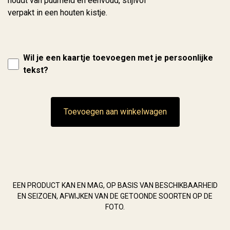
houdt van puurheid en eenvoud, stijlvol
verpakt in een houten kistje.
Wil je een kaartje toevoegen met je persoonlijke
tekst?
Toevoegen aan winkelwagen
EEN PRODUCT KAN EN MAG, OP BASIS VAN BESCHIKBAARHEID
EN SEIZOEN, AFWIJKEN VAN DE GETOONDE SOORTEN OP DE
FOTO.