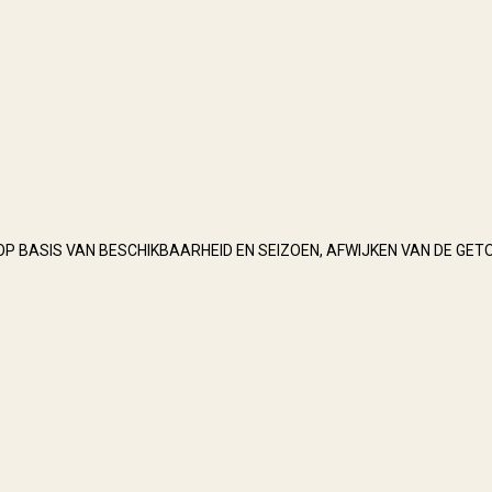
OP BASIS VAN BESCHIKBAARHEID EN SEIZOEN, AFWIJKEN VAN DE GET