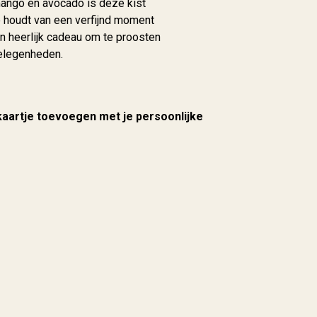
ango en avocado is deze kist
e houdt van een verfijnd moment
n heerlijk cadeau om te proosten
elegenheden.
 kaartje toevoegen met je persoonlijke