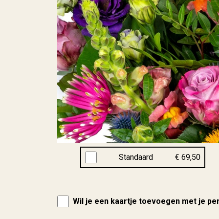
Standaard
€ 69,50
Wil je een kaartje toevoegen met je pe