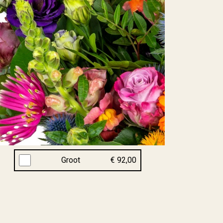
Groot
€ 92,00