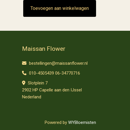
Toevoegen aan winkelwagen
Maissan Flower
bestellingen@maissanflower.nl
010-4505439 06-34770716
Slotplein 7
2902 HP Capelle aan den IJssel
Nederland
Powered by
WYBloemisten