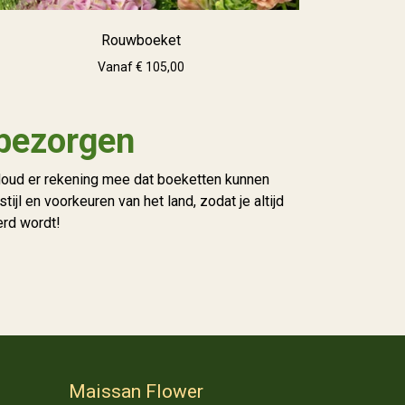
Rouwboeket
Vanaf € 105,00
 bezorgen
 Houd er rekening mee dat boeketten kunnen
l en voorkeuren van het land, zodat je altijd
erd wordt!
Maissan Flower