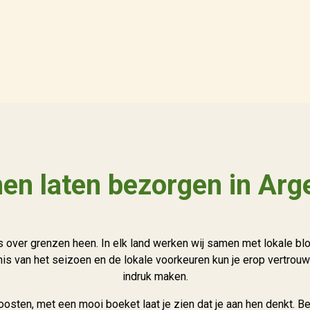
en laten bezorgen in Arge
 over grenzen heen. In elk land werken wij samen met lokale bl
s van het seizoen en de lokale voorkeuren kun je erop vertrouwe
indruk maken.
oosten, met een mooi boeket laat je zien dat je aan hen denkt. B