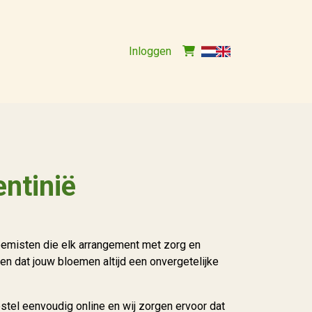
Inloggen
ntinië
oemisten die elk arrangement met zorg en
n dat jouw bloemen altijd een onvergetelijke
estel eenvoudig online en wij zorgen ervoor dat