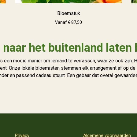
Bloemstuk
Vanaf € 87,50
naar het buitenland laten
is een mooie manier om iemand te verrassen, waar ze ook zijn.
ent. Onze lokale bloemisten stemmen elk arrangement af op de stij
nder en passend cadeau stuurt. Een gebaar dat overal gewaarde
Privacy
Algemene voorwaarden