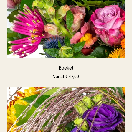
Boeket
Vanaf € 47,00