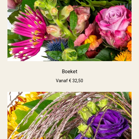
Boeket
Vanaf € 32,50