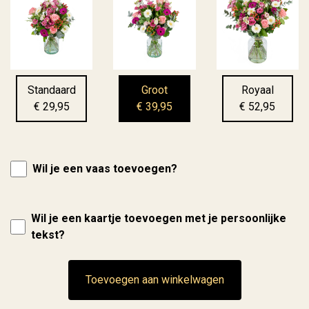
Standaard
Groot
Royaal
€ 29,95
€ 39,95
€ 52,95
Wil je een vaas toevoegen?
Wil je een kaartje toevoegen met je persoonlijke
tekst?
Toevoegen aan winkelwagen