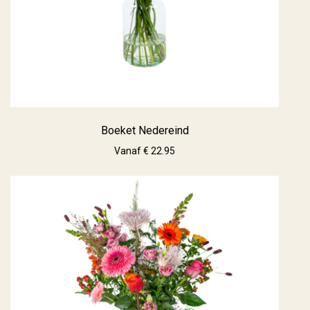
Boeket Nedereind
Vanaf € 22.95