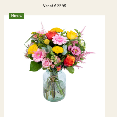
Vanaf € 22.95
Nieuw