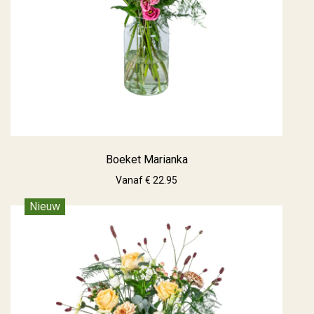
Boeket Marianka
Vanaf € 22.95
Nieuw