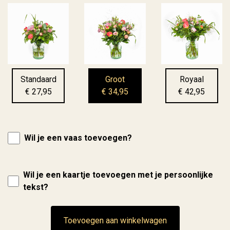
Standaard
Groot
Royaal
€ 27,95
€ 34,95
€ 42,95
Wil je een vaas toevoegen?
Wil je een kaartje toevoegen met je persoonlijke
tekst?
Toevoegen aan winkelwagen