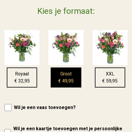
Kies je formaat:
Royaal
Groot
XXL
€ 32,95
€ 49,95
€ 59,95
Wil je een vaas toevoegen?
Wil je een kaartje toevoegen met je persoonlijke