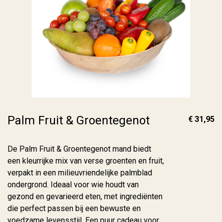
Palm Fruit & Groentegenot
€ 31,95
De Palm Fruit & Groentegenot mand biedt
een kleurrijke mix van verse groenten en fruit,
verpakt in een milieuvriendelijke palmblad
ondergrond. Ideaal voor wie houdt van
gezond en gevarieerd eten, met ingrediënten
die perfect passen bij een bewuste en
voedzame levensstijl. Een puur cadeau voor