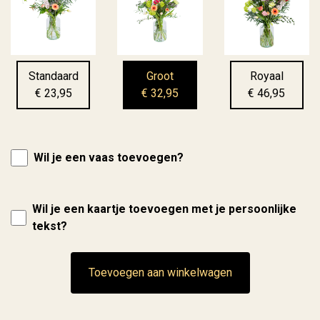
Standaard
Groot
Royaal
€ 23,95
€ 32,95
€ 46,95
Wil je een vaas toevoegen?
Wil je een kaartje toevoegen met je persoonlijke
tekst?
Toevoegen aan winkelwagen