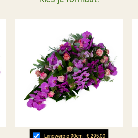
Langwerpig 90cm
€ 295,00