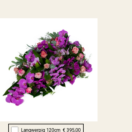
Langwerpig 120cm
€ 395,00