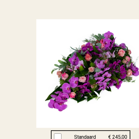
Standaard
€ 245,00