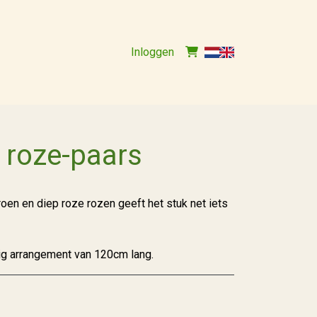
Inloggen
 roze-paars
oen en diep roze rozen geeft het stuk net iets
ig arrangement van 120cm lang.