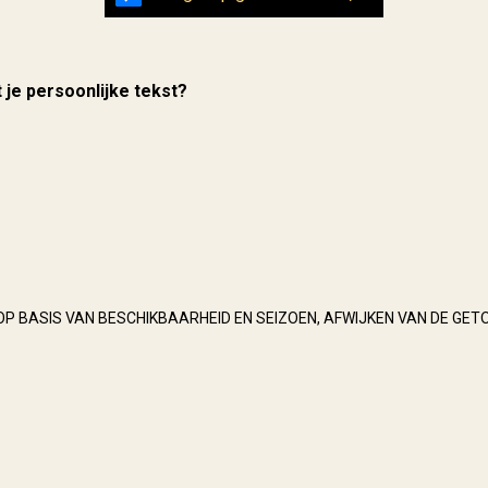
t je persoonlijke tekst?
OP BASIS VAN BESCHIKBAARHEID EN SEIZOEN, AFWIJKEN VAN DE GET