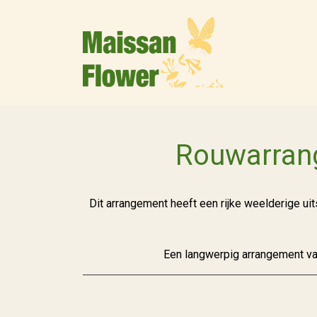
Rouwarrang
Dit arrangement heeft een rijke weelderige ui
Een langwerpig arrangement va