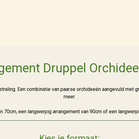
ement Druppel Orchidee
tstraling. Een combinatie van paarse orchideeën aangevuld met gr
meer.
n 70cm, een langwerpig arrangement van 90cm of een langwerp
Kies je formaat: